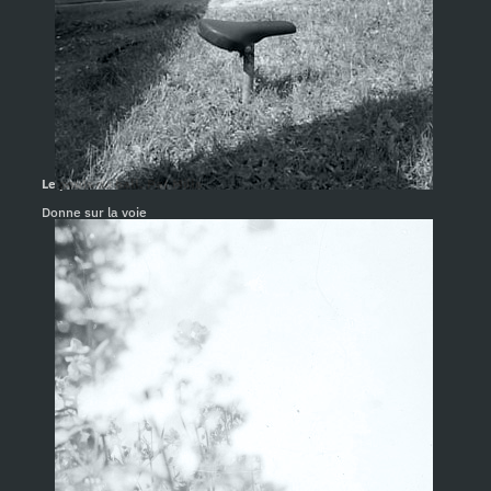
Le pouls du hall. Pat Mills
Donne sur la voie