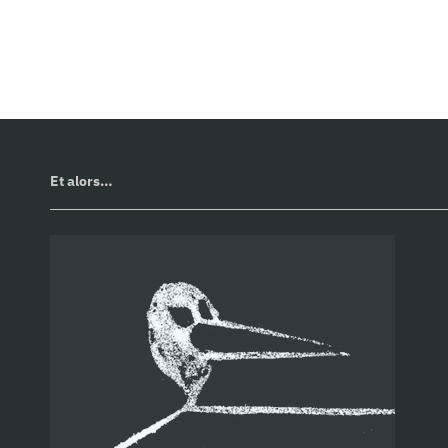
Et alors…