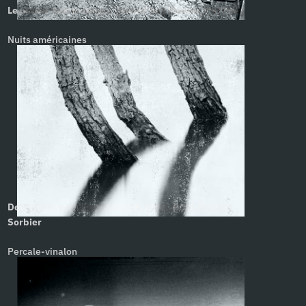
Le Diable tout le temps, Donald Ray Pollock. Pat Mills
Nuits américaines
Deux hommes et un troisième, petit, mort. Paul de
Sorbier
Percale-vinalon