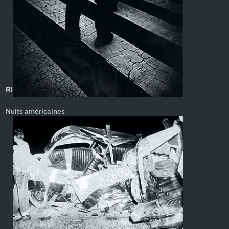
Ripley Bogle, Robert McLiam Wilson. Tom Sergent
Nuits américaines