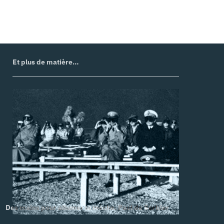
Et plus de matière…
Des mains pour allumer la mèche. Paul de Sorbier