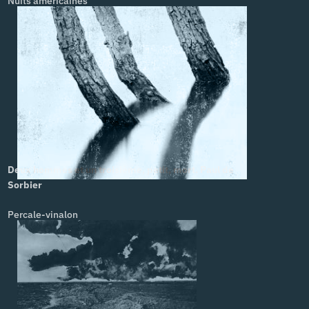
Nuits américaines
Deux hommes et un troisième, petit, mort. Paul de
Sorbier
Percale-vinalon