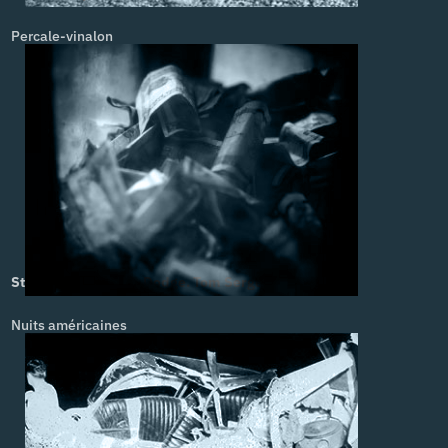
Percale-vinalon
Stone Junction, Jim Dodge. Tom Sergent
Nuits américaines