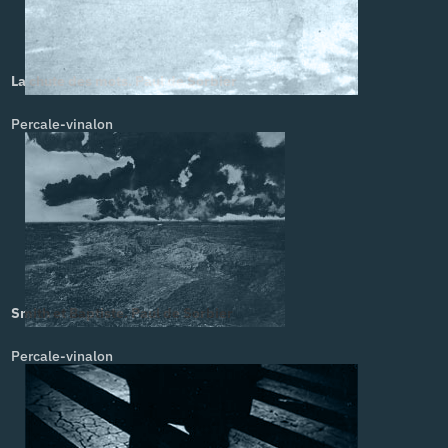
La chute des mots. Paul de Sorbier
Percale-vinalon
Smith et Baptiste. Paul de Sorbier
Percale-vinalon