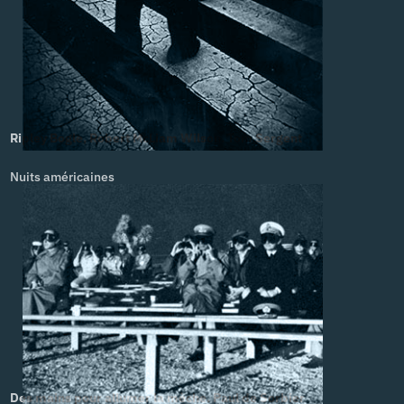
Ripley Bogle, Robert McLiam Wilson. Tom Sergent
Nuits américaines
Des mains pour allumer la mèche. Paul de Sorbier