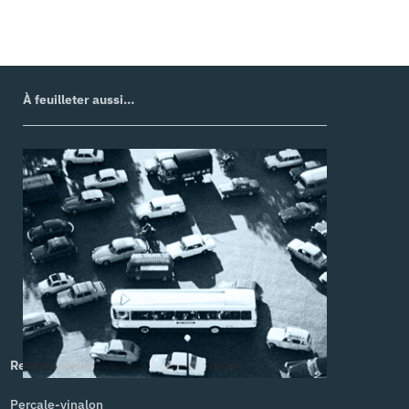
À feuilleter aussi…
Renata préfère ne pas. Paul de Sorbier
Percale-vinalon