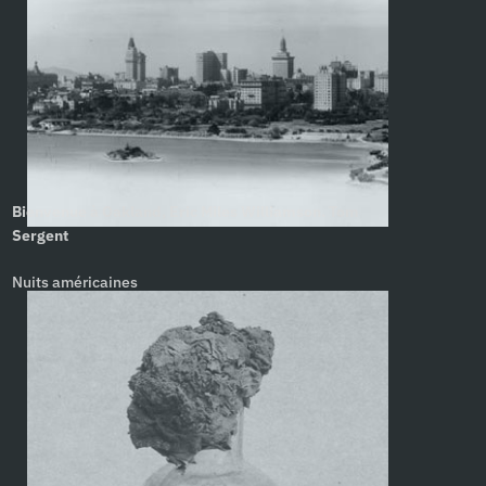
Bienvenue à Oakland, Eric Miles Williamson. Tom
Sergent
Nuits américaines