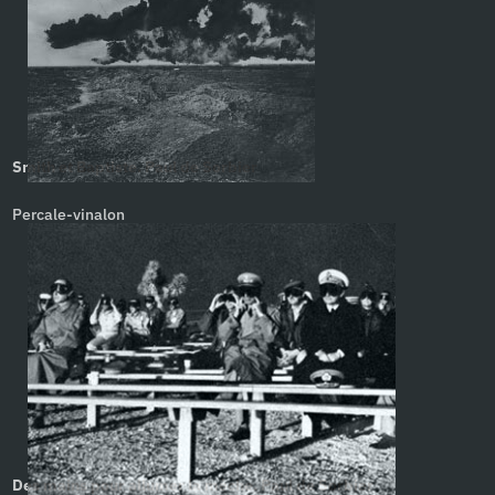
Smith et Baptiste. Paul de Sorbier
Percale-vinalon
Des mains pour allumer la mèche. Paul de Sorbier