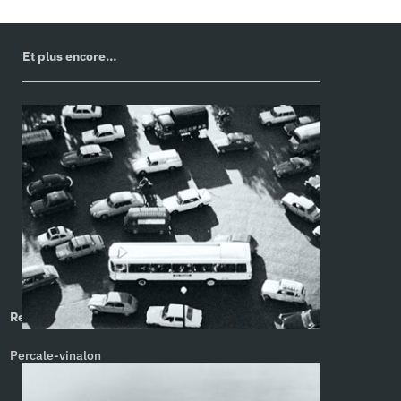
Et plus encore…
Renata préfère ne pas. Paul de Sorbier
Percale-vinalon