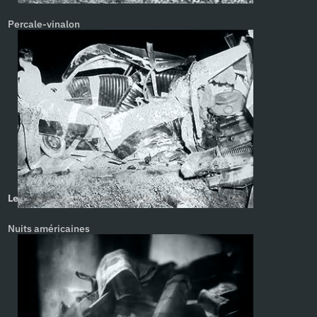
Percale-vinalon
Le Diable tout le temps, Donald Ray Pollock. Pat Mills
Nuits américaines