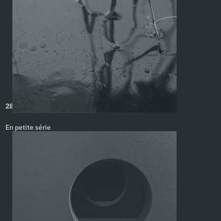
289 #2. Caroline Pandelé
En petite série