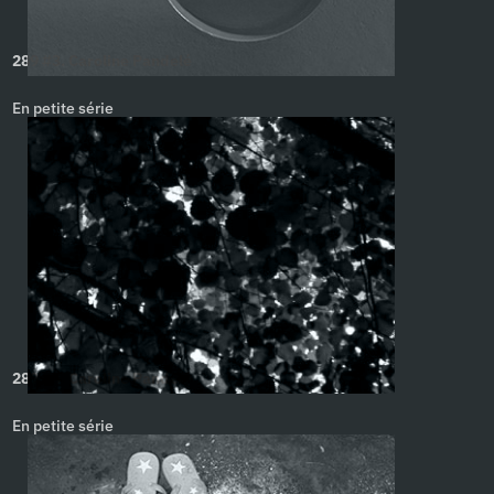
289 #3. Caroline Pandelé
En petite série
289 #5. Caroline Pandelé
En petite série