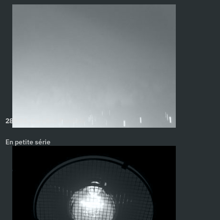
289 #4. Caroline Pandelé
En petite série