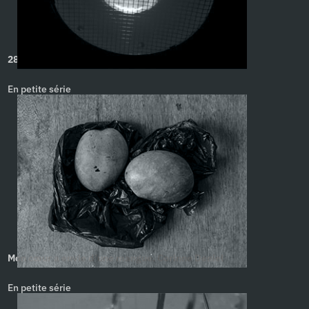
289. Caroline Pandelé
En petite série
Mon cœur a envie d’une mangue. Corinne Deniel
En petite série