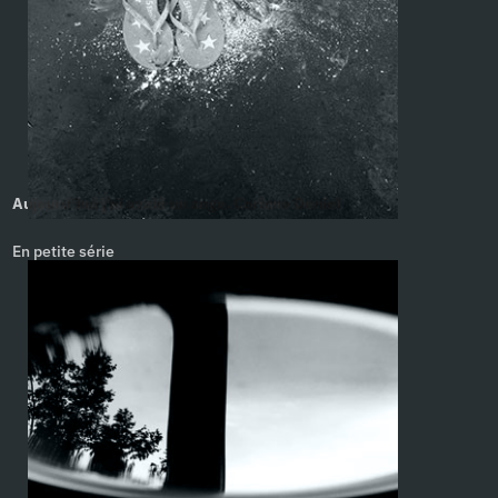
Aujourd’hui j’ai avalé un ange. Corinne Deniel
En petite série