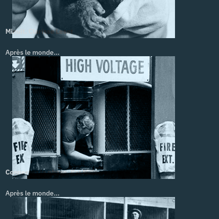
Minuit. Clarisse Lesot
Après le monde…
Connectez la phase. Pat Mills
Après le monde…