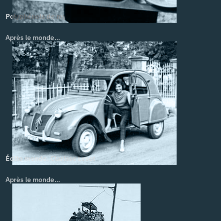
Polyphénols de myrtille. Pat Mills
Après le monde…
Édito monde. Clarisse Lesot
Après le monde…