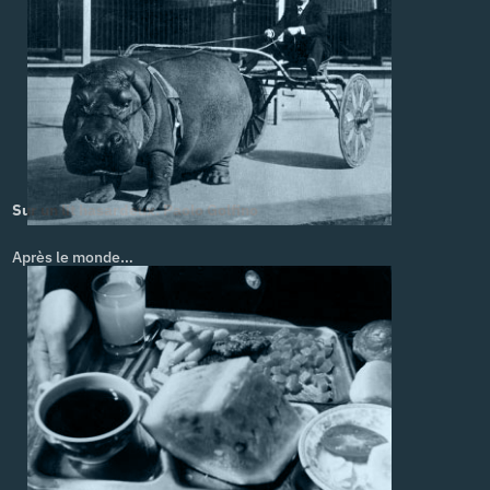
Sur un lit hasardeux. Paolo Golfino
Après le monde…