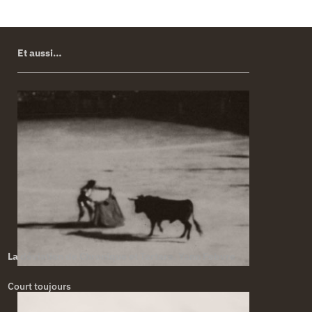
Et aussi…
La déviation de Chronique et Tartare. Yann Febvre
Court toujours