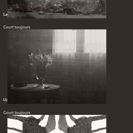
La moche. Yann Febvre
Court toujours
Un manoir dans la nuit. Zoé Viala
Court toujours