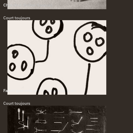
Chut chut. Rolino Gaspari
Court toujours
Fallait que cela arrive. Rolino Gaspari
Court toujours