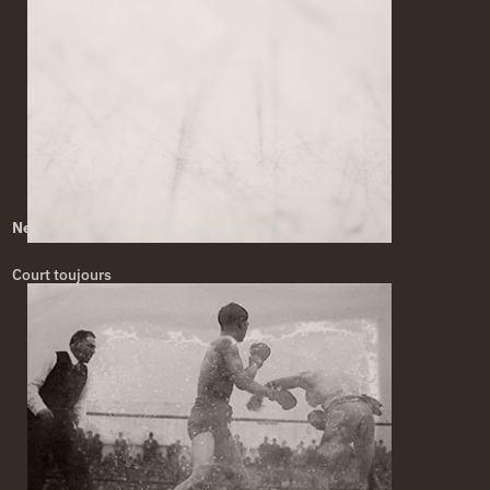
Ne prends pas peur. Caroline Pandelé
Court toujours