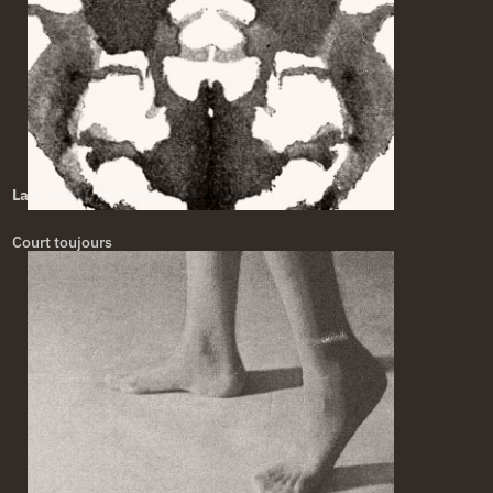
La maladie invective. Ivan Pozzoni
Court toujours