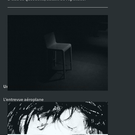
Un stoïcien vient de passer. Samuel Lannier
L’entrevue aéroplane