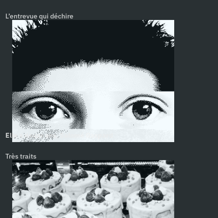
L’entrevue qui déchire
Elle a douze ans. Salomé Gaspard
Très traits