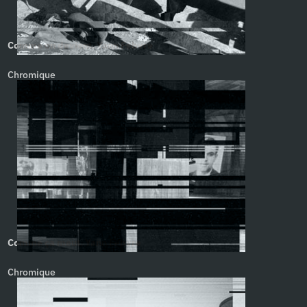
Comme on devient. Yann Febvre
Chromique
Comme ça meut. Yann Febvre
Chromique