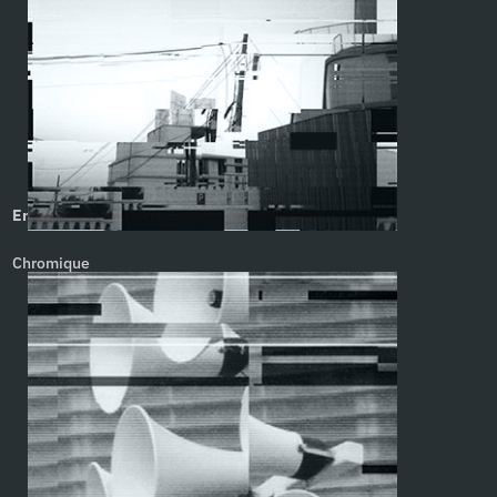
En plus de la marche arrière. Yann Febvre
Chromique