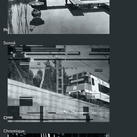
Mon rail (en tant que toyen). Boris Billier
Sonné
Chaque chose. Yann Febvre
Chromique