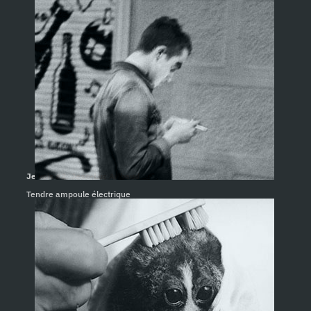
Je vois #2. Jean-Luc Aribaud
Tendre ampoule électrique