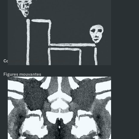
Conseils d’ami. Bruno Guittard
Figures mouvantes