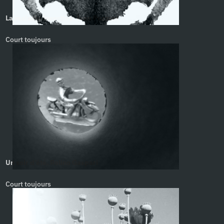
La maladie invective. Ivan Pozzoni
Court toujours
Un soir d’été. Rolino Gaspari
Court toujours