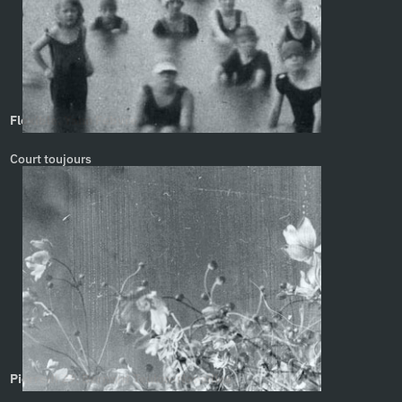
Flexible. Yann Febvre
Court toujours
Pierredi 29. Bernard Teulon-Nouailles